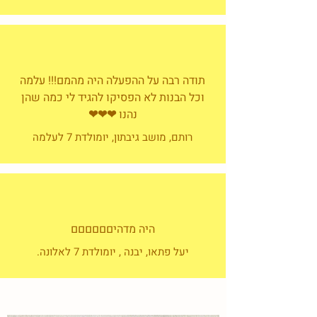
תודה רבה על ההפעלה היה מהמם!!! עלמה
וכל הבנות לא הפסיקו להגיד לי כמה שהן
נהנו ❤❤❤
רותם, מושב גיבתון, יומולדת 7 לעלמה
היה מדהיםםםםםם
יעל פתאו, יבנה , יומולדת 7 לאלונה.