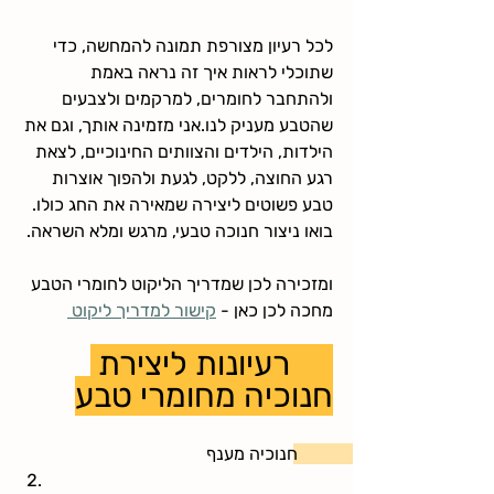
לכל רעיון מצורפת תמונה להמחשה, כדי 
שתוכלי לראות איך זה נראה באמת 
ולהתחבר לחומרים, למרקמים ולצבעים 
שהטבע מעניק לנו.אני מזמינה אותך, וגם את 
הילדות, הילדים והצוותים החינוכיים, לצאת 
רגע החוצה, ללקט, לגעת ולהפוך אוצרות 
טבע פשוטים ליצירה שמאירה את החג כולו.
בואו ניצור חנוכה טבעי, מרגש ומלא השראה.
ומזכירה לכן שמדריך הליקוט לחומרי הטבע 
מחכה לכן כאן - 
קישור למדריך ליקוט 
10 רעיונות ליצירת 
חנוכיה מחומרי טבע
חנוכיה מענף 