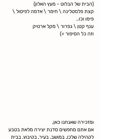
(הבית של הבלוט - מעץ האלון)
קצת פלסטלינה \ חימר \ אדמה לפיסול \ 
פימו וכו.. 
ענף קטן \ גפרור \ מקל ארטיק
וזה כל הסיפור =)
ומזכירה שאנחנו כאן,
אם אתם מחפשים סדנת יצירה מלאת בטבע 
לקהילה שלכן, במושב, בעיר, בקיבוץ, בבית 