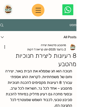
פוסט
All Posts
מהטבע סדנאות יצירה
2 בדצמ׳ 2025
זמן קריאה 1 דקות
8 רעיונות ליצירת חנוכיות
מהטבע
חנוכה הוא חג שממלא את הבית באור, יצירה 
וחום של משפחתיות. לקראת החג אספתי 
עבורך 
8 רעיונות מקסימים להכנת חנוכיות 
מהטבע
 – אחד לכל נר, השראה לכל ערב. 
ובסוף מחכה גם 
רעיון מדליק במיוחד להכנת 
סביבון טבעי
, לכבוד השמש שמצטרף לכל 
החגיגה הזו.