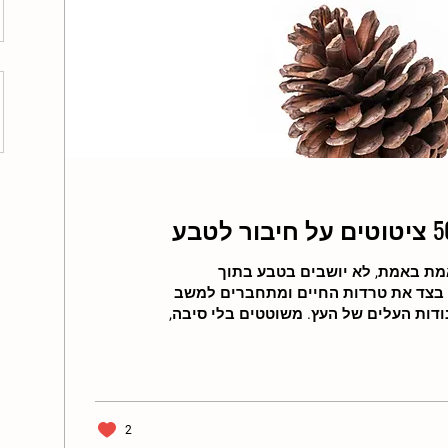
מת באמת, לא יושבים בטבע בתוך
בצד את טרדות החיים ומתחברים למשב
נודות העלים של העץ. משוטטים בלי סיבה,
ט נותנים לעצמנו להרגיש חלק ממשהו
משהו יותר גדול מהאדם לבדו. אנחנו חלק
נו מנותקים ממנו במחשבות ובחושים. שמה
ם, כמה משפטים שיזכירו לנו כמה החיבור
לו מין ברכה בשביל כולנו לצאת לשעה, באמת
2