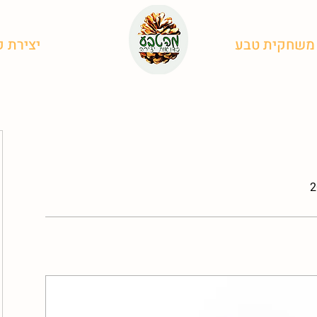
משחקית טבע
גלריה
ממליצים
יצירת 