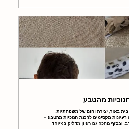
ית באור, יצירה וחום של משפחתיות.
לקראת החג אספתי עבורך 8 רעיונות מקסימים להכנת חנוכיות מהטבע –
. ובסוף מחכה גם רעיון מדליק במיוחד