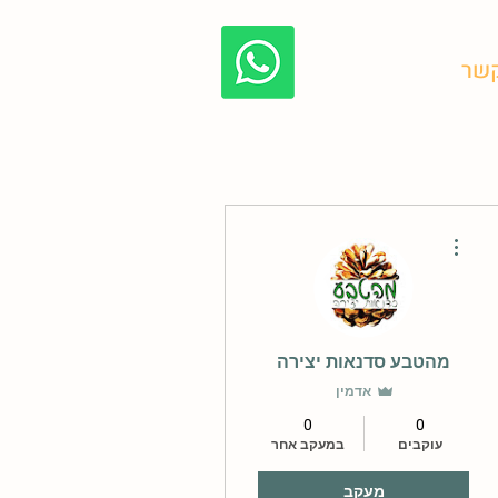
קשר
בלוג מהטבע
More actions
מהטבע סדנאות יצירה
אדמין
0
0
עוקבים
במעקב אחר
מעקב