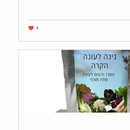
 השמש שמצטרף לכל החגיגה הזו. לכל רעיון
 שתוכלי לראות איך זה נראה באמת
 ולצבעים שהטבע מעניק לנו.אני מזמינה
ם והצוותים החינוכיים, לצאת רגע החוצה,
 טבע פשוטים ליצירה שמאירה את החג כולו.
3