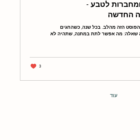
מחברות לטבע -
ה החדשה
שנה טובה🌸 אני כותבת את הפוסט הזה מהלב. בכל שנה, כשהחגים
ה שאלה: מה אפשר לתת במתנה, שתהיה לא
3
עוד